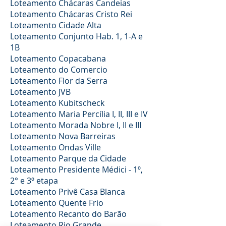
Loteamento Chácaras Candeias
Loteamento Chácaras Cristo Rei
Loteamento Cidade Alta
Loteamento Conjunto Hab. 1, 1-A e
1B
Loteamento Copacabana
Loteamento do Comercio
Loteamento Flor da Serra
Loteamento JVB
Loteamento Kubitscheck
Loteamento Maria Percília I, II, III e IV
Loteamento Morada Nobre I, II e III
Loteamento Nova Barreiras
Loteamento Ondas Ville
Loteamento Parque da Cidade
Loteamento Presidente Médici - 1º,
2° e 3º etapa
Loteamento Privê Casa Blanca
Loteamento Quente Frio
Loteamento Recanto do Barão
Loteamento Rio Grande